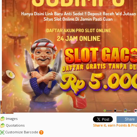
Images
Share
Quotations
Share it, earn Points & P
Customize Barcode