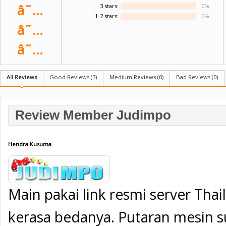
â˜…
3 stars:
0%
1-2 stars:
0%
â˜…
â˜…
All Reviews
Good Reviews (
3
)
Medium Reviews (
0
)
Bad Reviews (
0
)
Review Member Judimpo
Hendra Kusuma
Main pakai link resmi server Tha
kerasa bedanya. Putaran mesin s