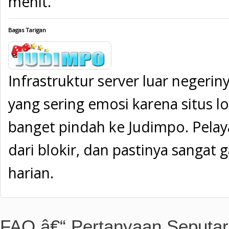
menit.
Bagas Tarigan
Infrastruktur server luar negeri
yang sering emosi karena situs l
banget pindah ke Judimpo. Pela
dari blokir, dan pastinya sangat
harian.
FAQ â€“ Pertanyaan Seputar