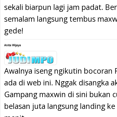
sekali biarpun lagi jam padat. Be
semalam langsung tembus maxwi
gede!
Anita Wijaya
Awalnya iseng ngikutin bocoran 
ada di web ini. Nggak disangka a
Gampang maxwin di sini bukan c
belasan juta langsung landing k